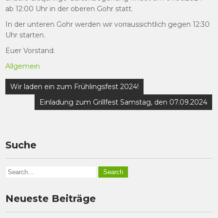
ab 12:00 Uhr in der oberen Gohr statt.
In der unteren Gohr werden wir vorraussichtlich gegen 12:30
Uhr starten.
Euer Vorstand.
Allgemein
Beitragsnavigation
Wir laden ein zum Frühlingsfest 2024!
Einladung zum Grillfest Samstag, den 07.09.2024
Suche
Neueste Beiträge