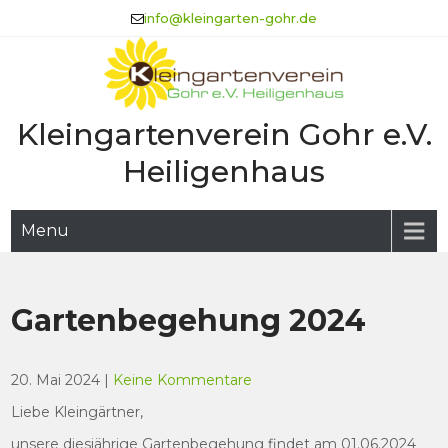
Skip
info@kleingarten-gohr.de
to
content
Kleingartenverein Gohr e.V.
Heiligenhaus
Menu
Gartenbegehung 2024
20. Mai 2024
|
Keine Kommentare
Liebe Kleingärtner,
unsere diesjährige Gartenbegehung findet am 01.06.2024