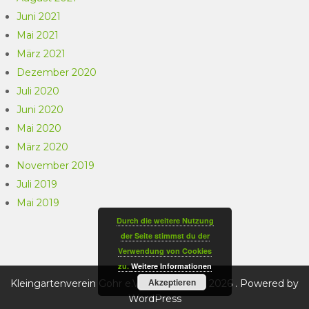
Juni 2021
Mai 2021
März 2021
Dezember 2020
Juli 2020
Juni 2020
Mai 2020
März 2020
November 2019
Juli 2019
Mai 2019
Durch die weitere Nutzung
der Seite stimmst du der
Verwendung von Cookies
zu.
Weitere Informationen
Akzeptieren
Kleingartenverein Gohr e.V. Heiligenhaus 2026 . Powered by
WordPress