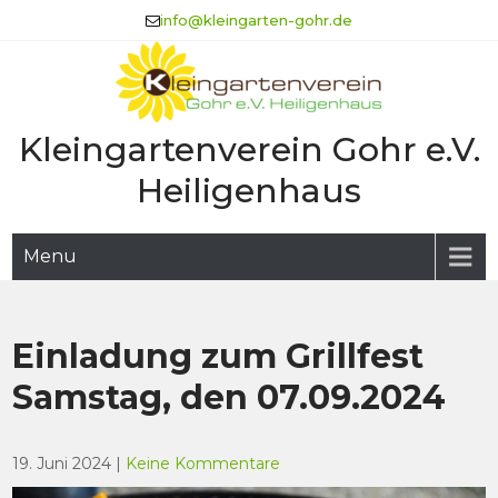
Skip
info@kleingarten-gohr.de
to
content
Kleingartenverein Gohr e.V.
Heiligenhaus
Menu
Einladung zum Grillfest
Samstag, den 07.09.2024
19. Juni 2024
|
Keine Kommentare